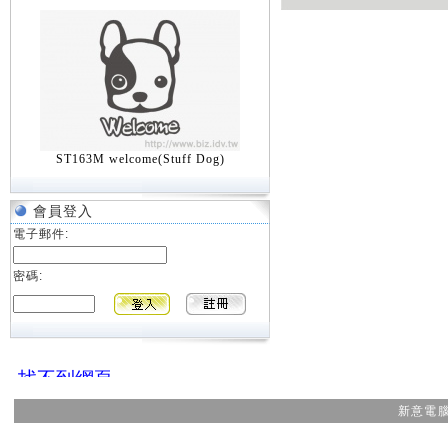
ST163M welcome(Stuff Dog)
會員登入
電子郵件:
密碼:
新意電腦