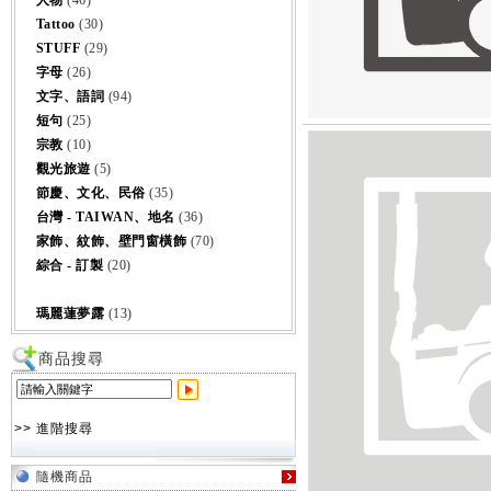
人物
(46)
Tattoo
(30)
STUFF
(29)
字母
(26)
文字、語詞
(94)
短句
(25)
宗教
(10)
觀光旅遊
(5)
節慶、文化、民俗
(35)
台灣 - TAIWAN、地名
(36)
家飾、紋飾、壁門窗橫飾
(70)
綜合 - 訂製
(20)
瑪麗蓮夢露
(13)
商品搜尋
>> 進階搜尋
隨機商品