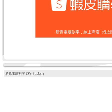
新意電腦割字，線上商店│蝦皮
新意電腦割字 (SY Sticker)