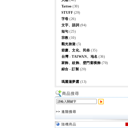
人物
(46)
Tattoo
(30)
STUFF
(29)
字母
(26)
文字、語詞
(94)
短句
(25)
宗教
(10)
觀光旅遊
(5)
節慶、文化、民俗
(35)
台灣 - TAIWAN、地名
(36)
家飾、紋飾、壁門窗橫飾
(70)
綜合 - 訂製
(20)
瑪麗蓮夢露
(13)
商品搜尋
>> 進階搜尋
隨機商品