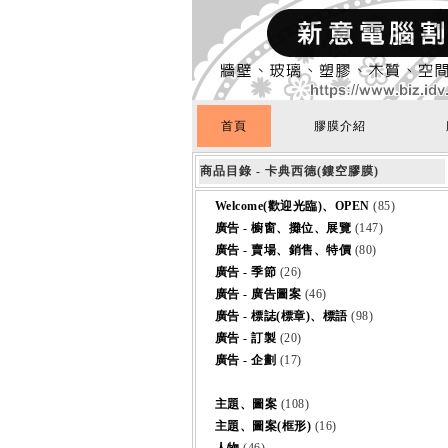
首頁
膠膜介紹
商品目錄 - 卡典西德(鏤空膠膜)
Welcome(歡迎光臨)、OPEN
(85)
廣告 - 櫥窗、攤位、展覽
(147)
廣告 - 賣場、銷售、特價
(80)
廣告 - 季節
(26)
廣告 - 廣告圖案
(46)
廣告 - 標誌(標章)、標語
(98)
廣告 - 訂製
(20)
廣告 - 企劃
(17)
主題、圖案
(108)
主題、圖案(框形)
(16)