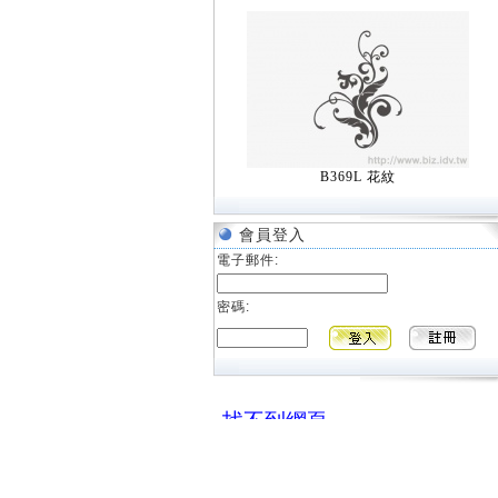
B369L 花紋
會員登入
電子郵件:
密碼: