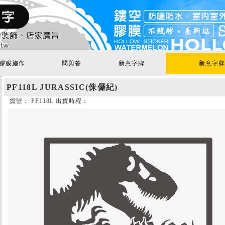
膠膜施作
問與答
新意字牌
新意字牌
PF118L JURASSIC(侏儸紀)
貨號： PF118L 出貨時程：