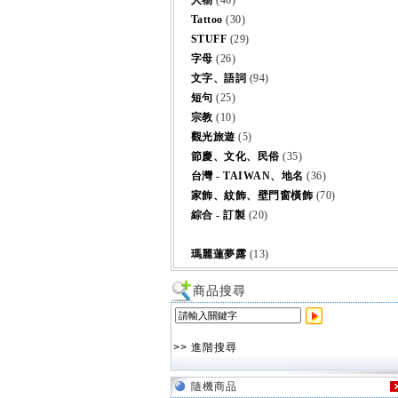
人物
(46)
Tattoo
(30)
STUFF
(29)
字母
(26)
文字、語詞
(94)
短句
(25)
宗教
(10)
觀光旅遊
(5)
節慶、文化、民俗
(35)
台灣 - TAIWAN、地名
(36)
家飾、紋飾、壁門窗橫飾
(70)
綜合 - 訂製
(20)
瑪麗蓮夢露
(13)
商品搜尋
>> 進階搜尋
隨機商品