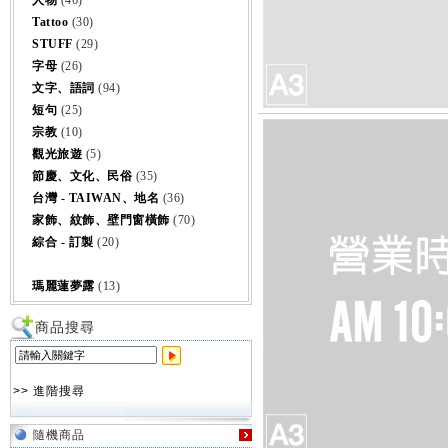
人物
(46)
Tattoo
(30)
STUFF
(29)
字母
(26)
文字、語詞
(94)
短句
(25)
宗教
(10)
觀光旅遊
(5)
節慶、文化、民俗
(35)
台灣 - TAIWAN、地名
(36)
家飾、紋飾、壁門窗橫飾
(70)
綜合 - 訂製
(20)
瑪麗蓮夢露
(13)
商品搜尋
>> 進階搜尋
隨機商品