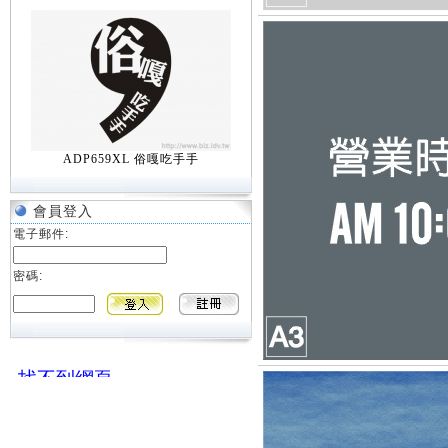
ADP659XL 俗嘎吃手手
會員登入
電子郵件:
密碼: