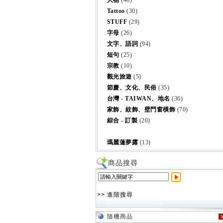
人物
(46)
Tattoo
(30)
STUFF
(29)
字母
(26)
文字、語詞
(94)
短句
(25)
宗教
(10)
觀光旅遊
(5)
節慶、文化、民俗
(35)
台灣 - TAIWAN、地名
(36)
家飾、紋飾、壁門窗橫飾
(70)
綜合 - 訂製
(20)
瑪麗蓮夢露
(13)
商品搜尋
>> 進階搜尋
隨機商品