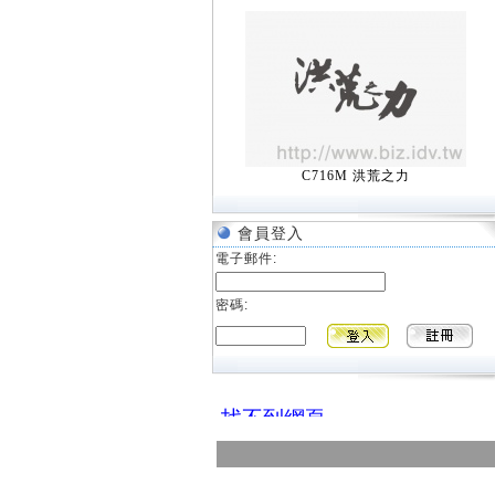
C716M 洪荒之力
會員登入
電子郵件:
密碼: