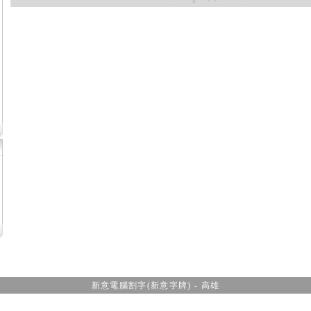
新意電腦割字(新意字牌) - 高雄