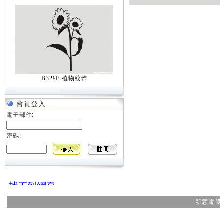
B329F 植物紋飾
會員登入
電子郵件:
密碼:
新意電腦