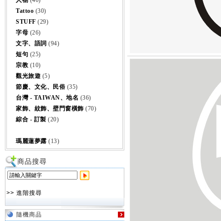
人物
(46)
Tattoo
(30)
STUFF
(29)
字母
(26)
文字、語詞
(94)
短句
(25)
宗教
(10)
觀光旅遊
(5)
節慶、文化、民俗
(35)
台灣 - TAIWAN、地名
(36)
家飾、紋飾、壁門窗橫飾
(70)
綜合 - 訂製
(20)
瑪麗蓮夢露
(13)
商品搜尋
>> 進階搜尋
隨機商品