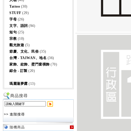
人物
(46)
Tattoo
(30)
STUFF
(29)
字母
(26)
文字、語詞
(94)
短句
(25)
宗教
(10)
觀光旅遊
(5)
節慶、文化、民俗
(35)
台灣 - TAIWAN、地名
(36)
家飾、紋飾、壁門窗橫飾
(70)
綜合 - 訂製
(20)
瑪麗蓮夢露
(13)
商品搜尋
>> 進階搜尋
隨機商品