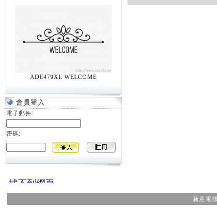
ADE479XL WELCOME
會員登入
電子郵件:
密碼:
新意電腦