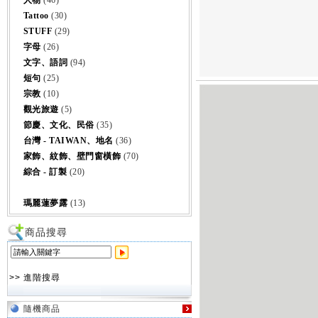
人物
(46)
Tattoo
(30)
STUFF
(29)
字母
(26)
文字、語詞
(94)
短句
(25)
宗教
(10)
觀光旅遊
(5)
節慶、文化、民俗
(35)
台灣 - TAIWAN、地名
(36)
家飾、紋飾、壁門窗橫飾
(70)
綜合 - 訂製
(20)
瑪麗蓮夢露
(13)
商品搜尋
>> 進階搜尋
隨機商品