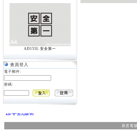
AD155L 安全第一
會員登入
電子郵件:
密碼:
新意電腦