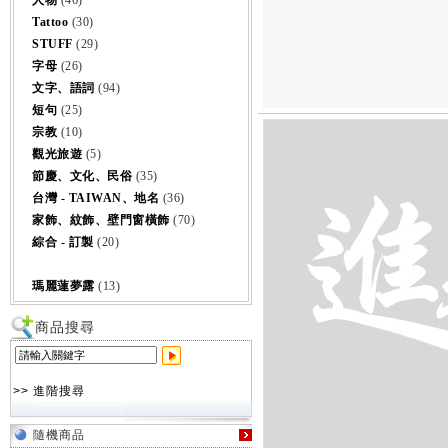
人物
(46)
Tattoo
(30)
STUFF
(29)
字母
(26)
文字、語詞
(94)
短句
(25)
宗教
(10)
觀光旅遊
(5)
節慶、文化、民俗
(35)
台灣 - TAIWAN、地名
(36)
家飾、紋飾、壁門窗橫飾
(70)
綜合 - 訂製
(20)
瑪麗蓮夢露
(13)
商品搜尋
>> 進階搜尋
隨機商品