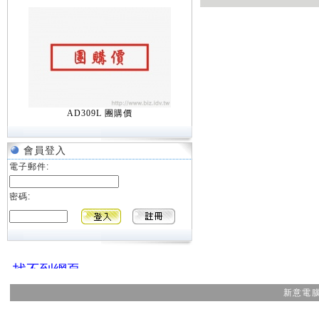
AD309L 團購價
會員登入
電子郵件:
密碼:
新意電腦