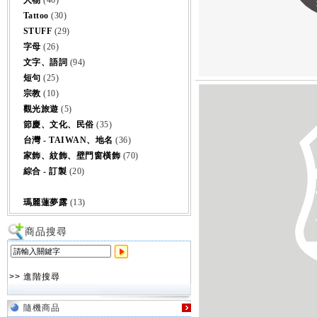
人物
(46)
Tattoo
(30)
STUFF
(29)
字母
(26)
文字、語詞
(94)
短句
(25)
宗教
(10)
觀光旅遊
(5)
節慶、文化、民俗
(35)
台灣 - TAIWAN、地名
(36)
家飾、紋飾、壁門窗橫飾
(70)
綜合 - 訂製
(20)
瑪麗蓮夢露
(13)
商品搜尋
>> 進階搜尋
隨機商品