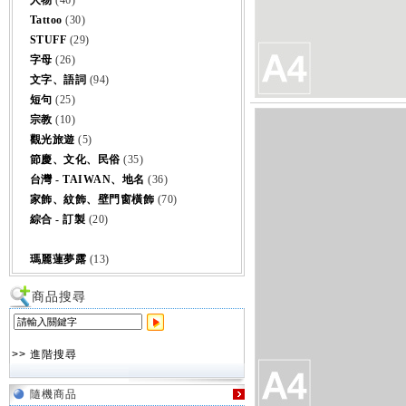
人物
(46)
Tattoo
(30)
STUFF
(29)
字母
(26)
文字、語詞
(94)
短句
(25)
宗教
(10)
觀光旅遊
(5)
節慶、文化、民俗
(35)
台灣 - TAIWAN、地名
(36)
家飾、紋飾、壁門窗橫飾
(70)
綜合 - 訂製
(20)
瑪麗蓮夢露
(13)
商品搜尋
>> 進階搜尋
隨機商品