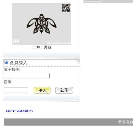
T138L 海龜
會員登入
電子郵件:
密碼:
新意電腦