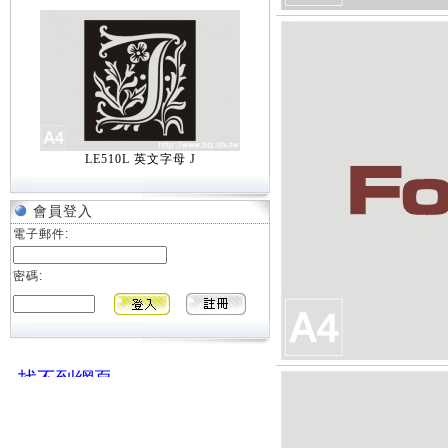
LE510L 英文字母 J
會員登入
電子郵件:
密碼: