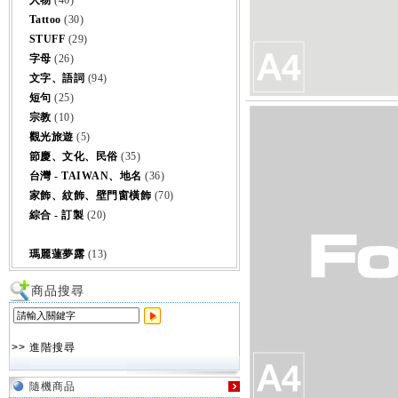
人物
(46)
Tattoo
(30)
STUFF
(29)
字母
(26)
文字、語詞
(94)
短句
(25)
宗教
(10)
觀光旅遊
(5)
節慶、文化、民俗
(35)
台灣 - TAIWAN、地名
(36)
家飾、紋飾、壁門窗橫飾
(70)
綜合 - 訂製
(20)
瑪麗蓮夢露
(13)
商品搜尋
>> 進階搜尋
隨機商品