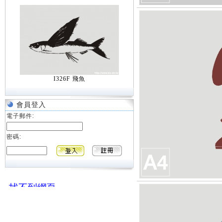
I326F 飛魚
會員登入
電子郵件:
密碼: