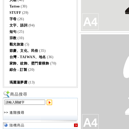
人物
(46)
Tattoo
(30)
STUFF
(29)
字母
(26)
文字、語詞
(94)
短句
(25)
宗教
(10)
觀光旅遊
(5)
節慶、文化、民俗
(35)
台灣 - TAIWAN、地名
(36)
家飾、紋飾、壁門窗橫飾
(70)
綜合 - 訂製
(20)
瑪麗蓮夢露
(13)
商品搜尋
>> 進階搜尋
隨機商品