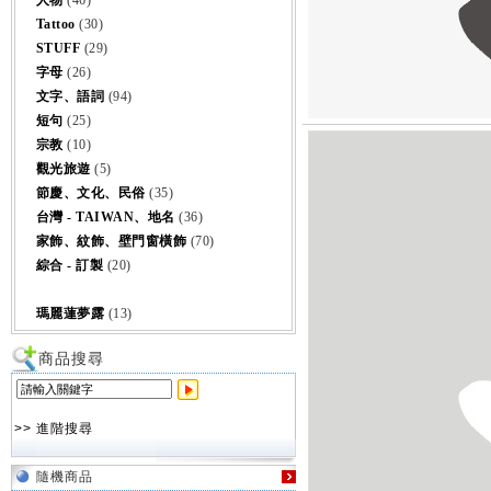
人物
(46)
Tattoo
(30)
STUFF
(29)
字母
(26)
文字、語詞
(94)
短句
(25)
宗教
(10)
觀光旅遊
(5)
節慶、文化、民俗
(35)
台灣 - TAIWAN、地名
(36)
家飾、紋飾、壁門窗橫飾
(70)
綜合 - 訂製
(20)
瑪麗蓮夢露
(13)
商品搜尋
>> 進階搜尋
隨機商品