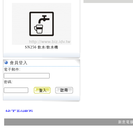
SN256 飲水/飲水機
會員登入
電子郵件:
密碼:
新意電腦